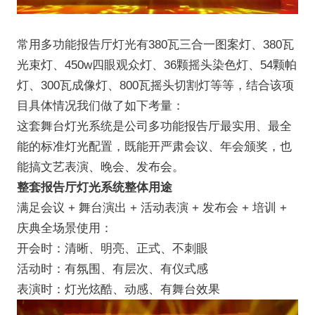
常用多功能报告厅灯光有380瓦三合一图案灯、380瓦
光束灯、450w四眼观众灯、36颗摇头染色灯、54颗帕
灯、300瓦成像灯、800瓦摇头切割灯等等，结合该项
目具体情况我们做了如下考量：
这套舞台灯光系统是公司多功能报告厅最实用、最全
能的标准灯光配置，既能开严肃会议、年会颁奖，也
能搞文艺表演、晚会、发布会。
整套报告厅灯光系统整体用途
满足会议 + 舞台演出 + 活动表演 + 发布会 + 培训 +
庆典全场景使用：
开会时：清晰、明亮、正式、不刺眼
活动时：有氛围、有层次、有仪式感
表演时：灯光炫酷、动感、有舞台效果