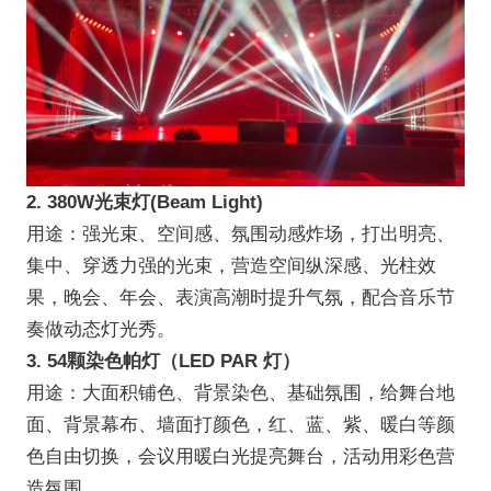
2. 380W光束灯(Beam Light)
用途：强光束、空间感、氛围动感炸场，打出明亮、
集中、穿透力强的光束，营造空间纵深感、光柱效
果，晚会、年会、表演高潮时提升气氛，配合音乐节
奏做动态灯光秀。
3. 54颗染色帕灯（LED PAR 灯）
用途：大面积铺色、背景染色、基础氛围，给舞台地
面、背景幕布、墙面打颜色，红、蓝、紫、暖白等颜
色自由切换，会议用暖白光提亮舞台，活动用彩色营
造氛围。