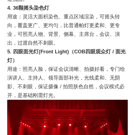
4. 36颗摇头染色灯
用途：灵活大面积染色、重点区域渲染，可摇头转
向，覆盖更广、更均匀，比普通帕灯更柔和、更专
业，可照亮人物、背景、侧幕、主席台，会议、演
出，过渡自然不刺眼。
5. 四眼面光灯(Front Light)（COB四眼观众灯 / 面光
灯）
用途：照亮人脸，保证会议清晰、拍摄好看，专门给
演讲人、主持人、领导面部补光，光线柔和、无阴
影、不刺眼，保证摄像 / 拍照肤色自然，会议模式必
开，是基础刚需灯光。