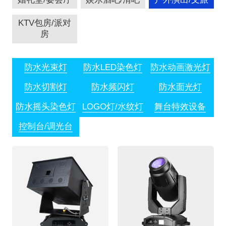
KTV包房/派对
房
防水光束灯
防水LED染色灯
防水动画激光灯
防水切割灯
防水频闪灯
防水面光灯
防水摇头染色灯
LOGO灯/水纹灯
舞台特效设备
控制台/调光台