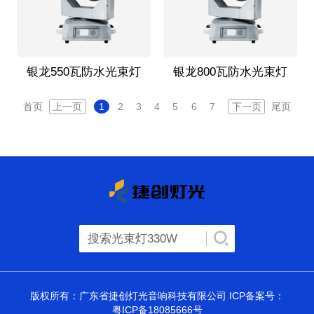
银龙550瓦防水光束灯
银龙800瓦防水光束灯
首页
上一页
1
2
3
4
5
6
7
下一页
尾页
版权所有：广东省捷创灯光音响科技有限公司 ICP备案号：
粤ICP备18085666号