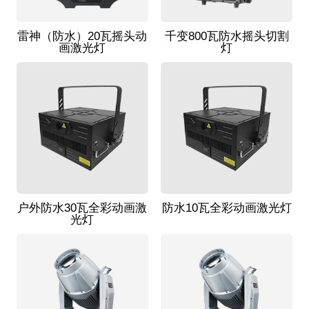
雷神（防水）20瓦摇头动
千变800瓦防水摇头切割
画激光灯
灯
户外防水30瓦全彩动画激
防水10瓦全彩动画激光灯
光灯