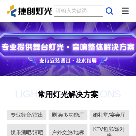
LIGHTING SOLUTIONS
常用灯光解决方案
专业舞台/演出
剧场/多功能厅
婚礼堂/宴会厅
KTV包房/派对
娱乐酒吧/清吧
户外文旅/地标
房