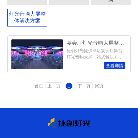
灯光音响大屏整
体解决方案
宴会厅灯光音响大屏整体解决方案
捷创灯光提供酒店宴会厅舞台
灯光音响大屏一站式解决方
案，包括宴会厅舞台灯光音响
查看详情
大屏全套设备，舞台灯光系
统，音响系统和大屏视频系统
的上门安装调试，技术指导等
首页
上一页
1
下一页
尾页
服务；