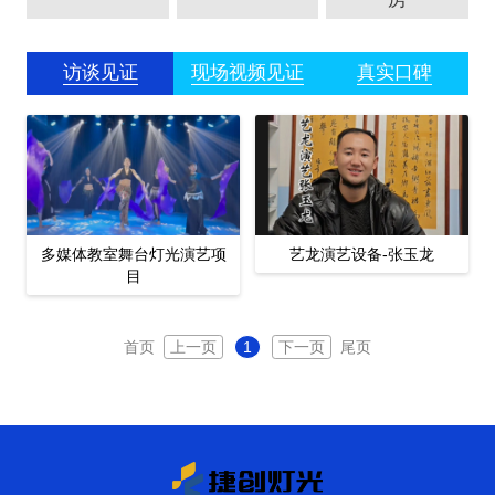
访谈见证
现场视频见证
真实口碑
多媒体教室舞台灯光演艺项
艺龙演艺设备-张玉龙
目
首页
上一页
1
下一页
尾页